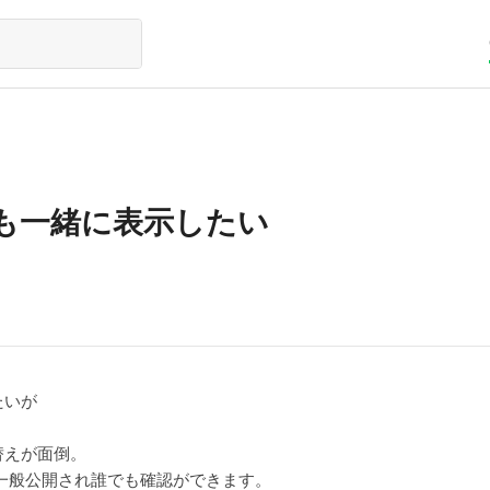
も一緒に表示したい
たいが
替えが面倒。
社に一般公開され誰でも確認ができます。