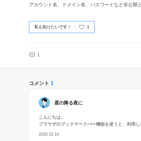
アカウント名、ドメイン名、パスワードなど非公開
私も知りたいです！
1
1
コメント
1
星の降る夜に
こんにちは。
ブラウザのブックマークバー機能を使うと、利用し
2020.10.14