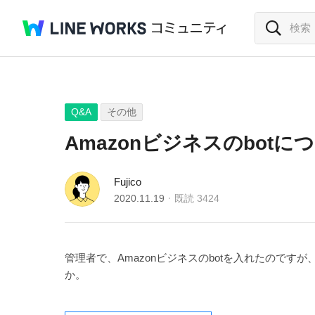
Q&A
その他
Amazonビジネスのbotに
Fujico
2020.11.19
既読
3424
管理者で、Amazonビジネスのbotを入れたので
か。