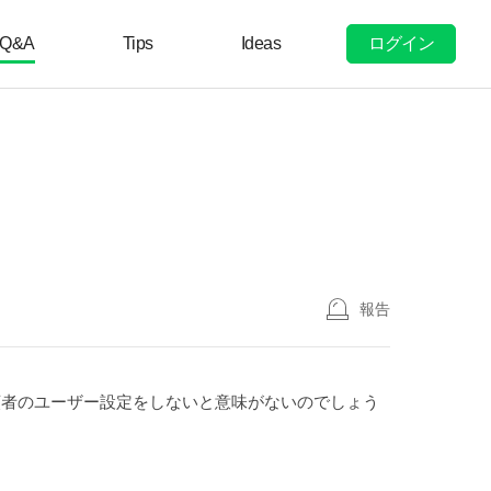
ログイン
Q&A
Tips
Ideas
報告
依頼者のユーザー設定をしないと意味がないのでしょう