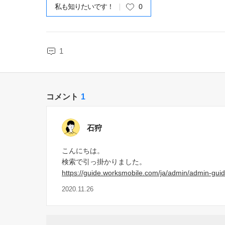
私も知りたいです！
0
1
コメント
1
石狩
こんにちは。
検索で引っ掛かりました。
https://guide.worksmobile.com/ja/admin/admin-gui
2020.11.26