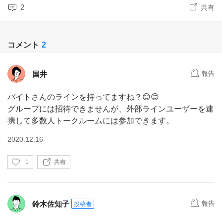
2
共有
コメント
2
国井
報告
バイトさんのラインを持ってますね？😊😊
グループには招待できませんが、外部ラインユーザーを連
携して多数人トークルームには参加できます。
2020.12.16
い
1
共有
い
ね
鈴木佐知子
報告
投稿者