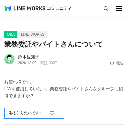
キャンセル
Q&A
Tips
Ideas
Q&A
LINE WORKS
業務委託やバイトさんについて
鈴木佐知子
2020.12.09
既読
3327
報告
お疲れ様です。
L Wを使用していない、業務委託やバイトさんをグループに招
待できますか？
私も知りたいです！
1