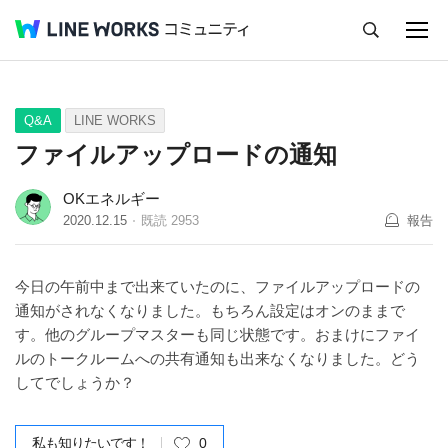
キャンセル
Q&A
Tips
Ideas
Q&A
LINE WORKS
ファイルアップロードの通知
OKエネルギー
2020.12.15
既読
2953
報告
今日の午前中まで出来ていたのに、ファイルアップロードの
通知がされなくなりました。もちろん設定はオンのままで
す。他のグループマスターも同じ状態です。おまけにファイ
ルのトークルームへの共有通知も出来なくなりました。どう
してでしょうか？
私も知りたいです！
0