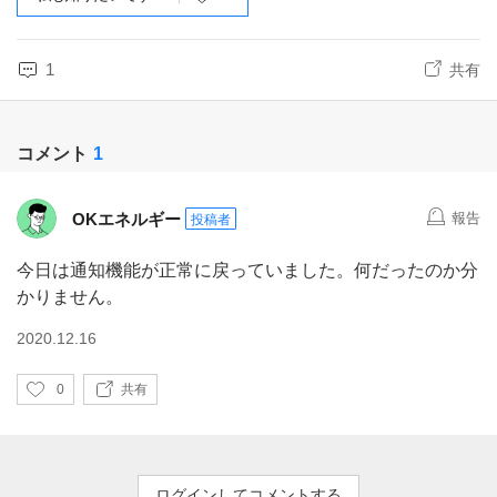
1
共有
コメント
1
OKエネルギー
報告
投稿者
今日は通知機能が正常に戻っていました。何だったのか分
かりません。
2020.12.16
い
0
共有
い
ね
ログインしてコメントする