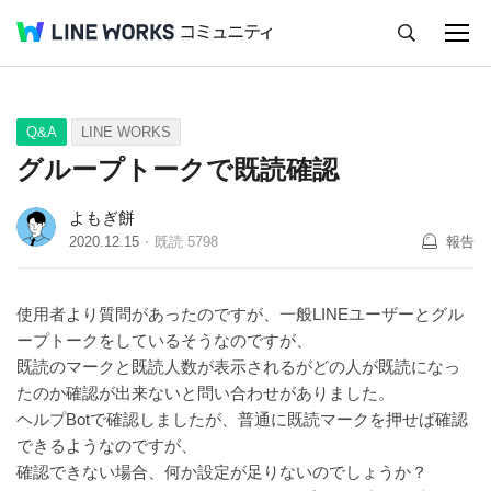
キャンセル
Q&A
Tips
Ideas
Q&A
LINE WORKS
グループトークで既読確認
よもぎ餅
2020.12.15
既読
5798
報告
使用者より質問があったのですが、一般LINEユーザーとグル
ープトークをしているそうなのですが、
既読のマークと既読人数が表示されるがどの人が既読になっ
たのか確認が出来ないと問い合わせがありました。
ヘルプBotで確認しましたが、普通に既読マークを押せば確認
できるようなのですが、
確認できない場合、何か設定が足りないのでしょうか？