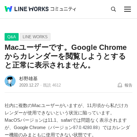
キャンセル
Q&A
Tips
Ideas
Q&A
LINE WORKS
Macユーザーです。Google Chrome
からカレンダーを閲覧しようとする
と正常に表示されません。
杉野雄基
2020.12.27
既読
4612
報告
社内に複数のMacユーザーがいますが、11月頃から私だけカ
レンダーが使用できないという状況に陥っています。
MacOSバージョンは11.1、safariでは問題なく表示されます
が、Google Chrome（バージョン
87.0.4280.88
）ではカレンダ
ー機能のみまともに使用できない状態です。