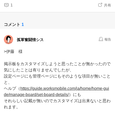
1
共有
コメント
1
孤軍奮闘情シス
報告
>伊藤 様
掲示板をカスタマイズしようと思ったことが無かったので
気にしたことは有りませんでしたが、
設定ページにも管理ページにもそのような項目が無いこと
と、
ヘルプ（
https://guide.worksmobile.com/ja/home/home-gui
de/manage-board/set-board-details/
）にも
それらしい記載が無いのでカスタマイズは出来ないと思わ
れます。