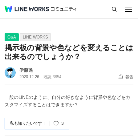
キャンセル
Q&A
Tips
Ideas
Q&A
LINE WORKS
掲示板の背景や色などを変えることは
出来るのでしょうか？
伊藤進
2020.12.26
既読
3854
報告
一般のLINEのように、自分の好きなように背景や色などをカ
スタマイズすることはできますか？
私も知りたいです！
3