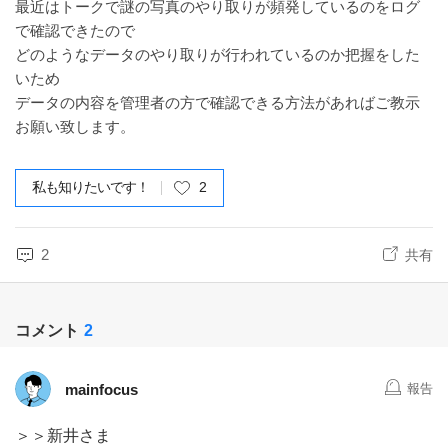
最近はトークで謎の写真のやり取りが頻発しているのをログ
で確認できたので
どのようなデータのやり取りが行われているのか把握をした
いため
データの内容を管理者の方で確認できる方法があればご教示
お願い致します。
私も知りたいです！
2
2
共有
コメント
2
mainfocus
報告
＞＞新井さま