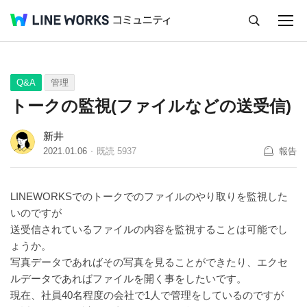
キャンセル
Q&A
Tips
Ideas
Q&A
管理
トークの監視(ファイルなどの送受信)
新井
2021.01.06
既読
5937
報告
LINEWORKSでのトークでのファイルのやり取りを監視した
いのですが
送受信されているファイルの内容を監視することは可能でし
ょうか。
写真データであればその写真を見ることができたり、エクセ
ルデータであればファイルを開く事をしたいです。
現在、社員40名程度の会社で1人で管理をしているのですが