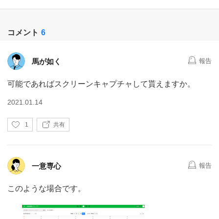
コメント
6
馬が如く
報告
可能であればスクリーンキャプチャして貰えますか。
2021.01.14
い
1
共有
い
ね
一意専心
報告
このような場合です。