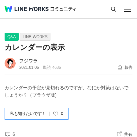
キャンセル
Q&A
Tips
Ideas
Q&A
LINE WORKS
カレンダーの表示
フジワラ
2021.01.06
既読
4686
報告
カレンダーの予定が見切れるのですが、なにか対策はないで
しょうか？（ブラウザ版)
私も知りたいです！
0
6
共有