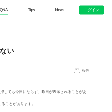
ログイン
Q&A
Tips
Ideas
ない
報告
ボタンを押しても今日にならず、昨日が表示されることがあ
なることがあります。