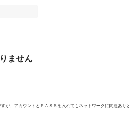
上りません
ですが、アカウントとＰＡＳＳを入れてもネットワークに問題あり