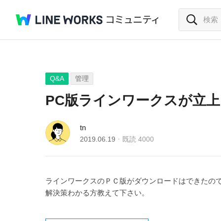
Q&A
管理
PC版ラインワークスが立
tn
2019.06.19
既読
4000
ラインワークスのＰＣ版がダウンロードはできたの
解決策わかる方教えて下さい。