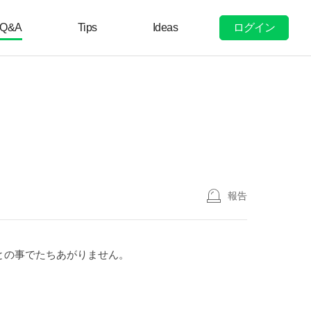
ログイン
Q&A
Tips
Ideas
報告
との事でたちあがりません。