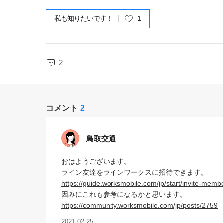
私も知りたいです！
1
2
コメント
2
鳥取交通
おはようございます。
ライン友達をラインワークスに招待できます。
https://guide.worksmobile.com/jp/start/invite-memb
因みにこれも参考になるかと思います。
https://community.worksmobile.com/jp/posts/2759
2021.02.25