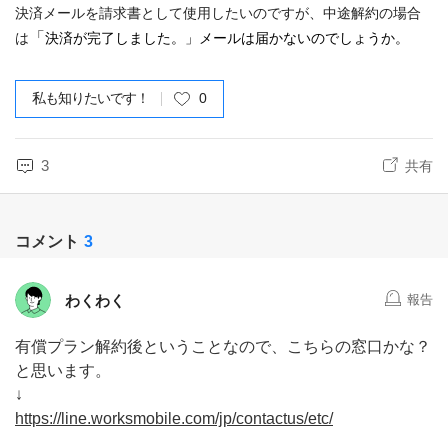
決済メールを請求書として使用したいのですが、中途解約の場合
「
は
決済が完了しました。」メールは届かないのでしょうか。
私も知りたいです！
0
3
共有
コメント
3
わくわく
報告
有償プラン解約後ということなので、こちらの窓口かな？
と思います。
↓
https://line.worksmobile.com/jp/contactus/etc/