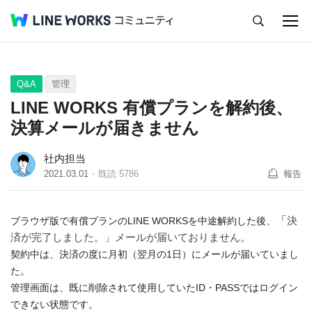
キャンセル
Q&A
Tips
Ideas
Q&A
管理
LINE WORKS 有償プランを解約後、
決算メールが届きません
社内担当
2021.03.01
既読
5786
報告
「
決
ブラウザ版で有償
プラ
ンのLINE WORKSを中途解約した後、
済が完了しました。」メールが届いておりません。
契約中は、決済の度に月初（翌月の1日）にメールが届いていまし
た。
管理画面は、既に削除されて使用していたID・PASSではログイン
できない状態です。