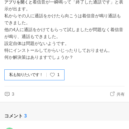
着信音が一瞬鳴って「終了した通話です」と表
アプリを開くと
示が出ます。
私からその人に通話をかけたら向こうは着信音が鳴り通話も
できました。
他の4人に通話をかけてもらって試しましたが問題なく着信音
が鳴り、通話もできました。
設定自体は問題がないようです。
特にインストールしてからいじったりしておりません。
何か解決策はありますでしょうか？
私も知りたいです！
1
3
共有
コメント
3