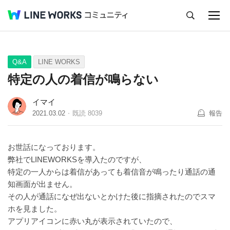
キャンセル
Q&A
Tips
Ideas
Q&A
LINE WORKS
特定の人の着信が鳴らない
イマイ
2021.03.02
既読
8039
報告
お世話になっております。
弊社でLINEWORKSを導入たのですが、
特定の一人からは着信があっても着信音が鳴ったり通話の通
知画面が出ません。
その人が通話になぜ出ないとかけた後に指摘されたのでスマ
ホを見ました。
アプリアイコンに赤い丸が表示されていたので、