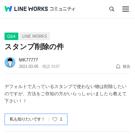
キャンセル
Q&A
Tips
Ideas
Q&A
LINE WORKS
スタンプ削除の件
MK77777
2021.03.05
既読
8197
報告
デフォルトで入っているスタンプで使わない物は削除したい
のですが、方法をご存知の方がいらっしゃいましたら教えて
下さい！！
私も知りたいです！
1