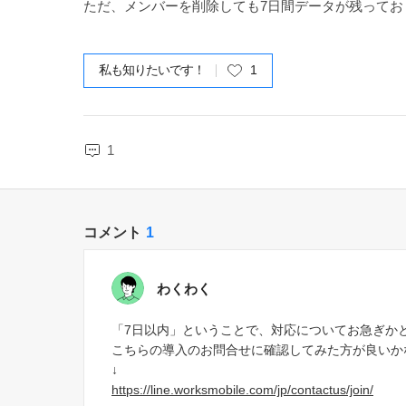
ただ、メンバーを削除しても7日間データが残って
私も知りたいです！
1
1
コメント
1
わくわく
「7日以内」ということで、対応についてお急ぎか
こちらの導入のお問合せに確認してみた方が良いか
↓
https://line.worksmobile.com/jp/contactus/join/