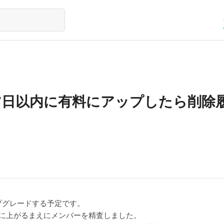
7日以内に有料にアップしたら削除
プグレードする予定です。
版に上がるまえにメンバーを精査しました。