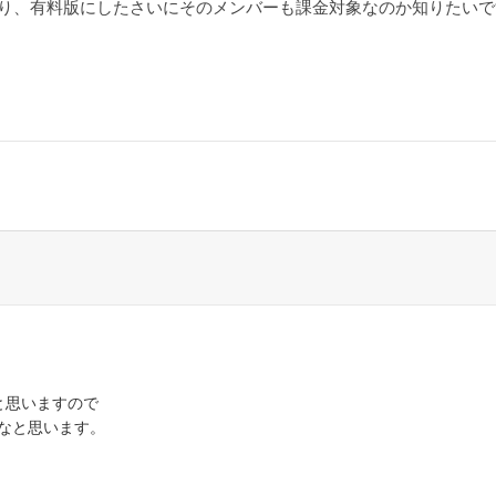
おり、有料版にしたさいにそのメンバーも課金対象なのか知りたいで
と思いますので
なと思います。