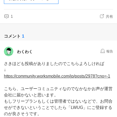
1
共有
コメント
1
わくわく
報告
さきほども投稿がありましたのでこちらよろしければ
↓
https://community.worksmobile.com/jp/posts/2978?cno=-1
こちら、ユーザーコミュニティなのでなかなかお声が運営
会社に届かないと思います。
もしフリープランもしくは管理者ではないなどで、お問合
せができないということでしたら「LWUG」にご登録する
のが良さそうです。