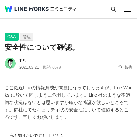
キャンセル
Q&A
Tips
Ideas
Q&A
管理
安全性について確認。
T.S
2021.03.21
既読
6579
報告
ここ最近Lineの情報漏洩が問題になっておりますが、Line Wor
ks に於いて同じように危惧しています。Line 社のような不適
切な状況はないとは思いますが確かな確証が欲しいところで
す。御社にてセキュリティ状の安全性について確認するとこ
ろです。宜しくお願いします。
私も知りたいです！
1