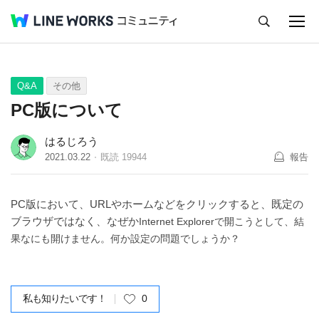
キャンセル
Q&A
Tips
Ideas
Q&A
その他
PC版について
はるじろう
2021.03.22
既読
19944
報告
PC版において、URLやホームなどをクリックすると、既定の
ブラウザではなく、なぜか
Internet Explorerで開こうとして、結
果なにも開けません。何か設定の問題でしょうか？
私も知りたいです！
0