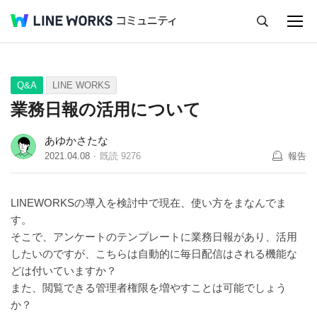
キャンセル
Q&A
Tips
Ideas
Q&A
LINE WORKS
業務日報の活用について
あゆかさたな
2021.04.08
既読
9276
報告
LINEWORKSの導入を検討中で現在、使い方をまなんでま
す。
そこで、アンケートのテンプレートに業務日報があり、活用
したいのですが、こちらは自動的に毎日配信はされる機能な
どは付いていますか？
また、閲覧できる管理者権限を増やすことは可能でしょう
か？