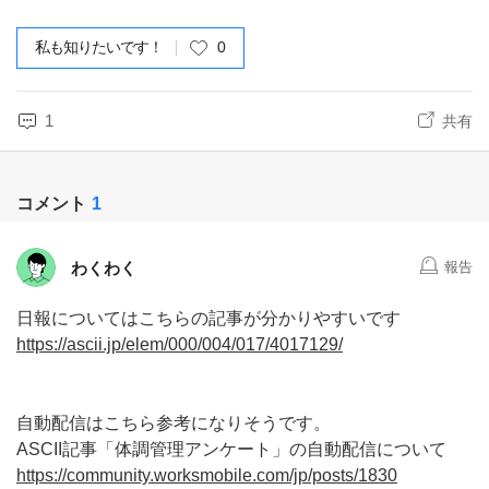
私も知りたいです！
0
1
共有
コメント
1
わくわく
報告
日報についてはこちらの記事が分かりやすいです
https://ascii.jp/elem/000/004/017/4017129/
自動配信はこちら参考になりそうです。
ASCII記事「体調管理アンケート」の自動配信について
https://community.worksmobile.com/jp/posts/1830