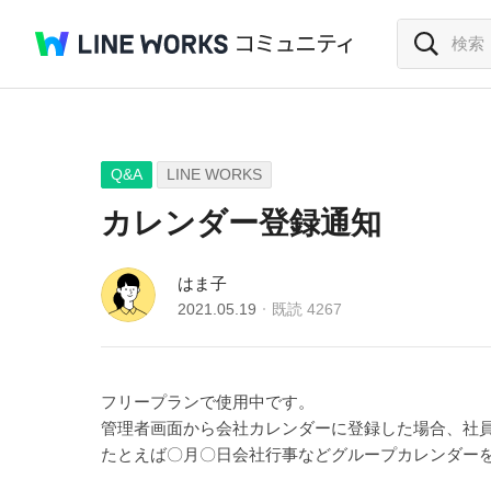
Q&A
LINE WORKS
カレンダー登録通知
はま子
2021.05.19
既読
4267
フリープランで使用中です。
管理者画面から会社カレンダーに登録した場合、社
たとえば〇月〇日会社行事などグループカレンダー