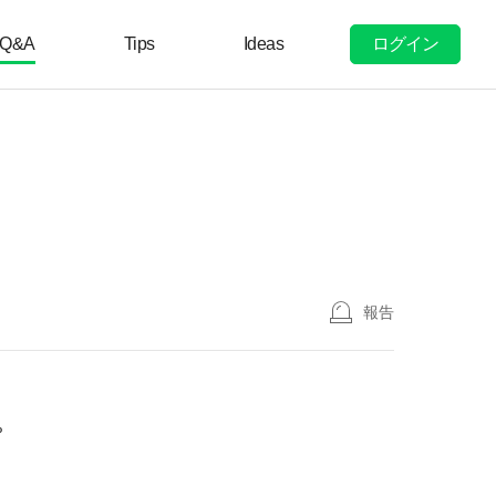
ログイン
Q&A
Tips
Ideas
報告
？