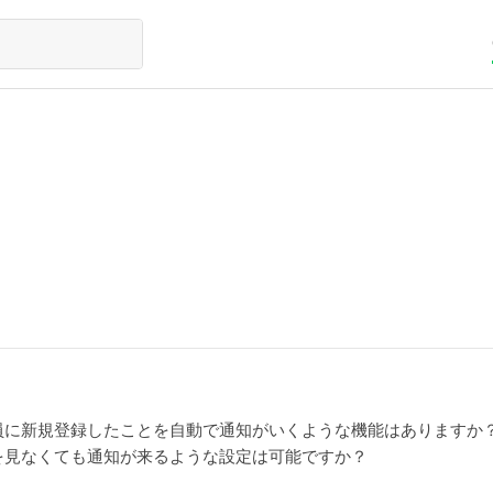
員に新規登録したことを自動で通知がいくような機能はありますか
を見なくても通知が来るような設定は可能ですか？