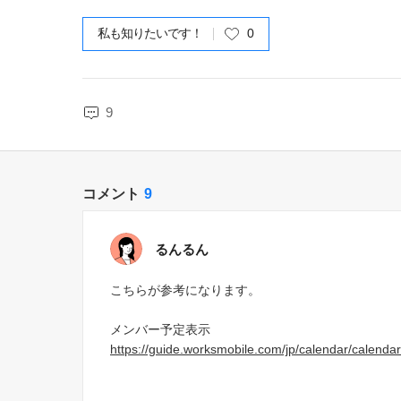
私も知りたいです！
0
9
コメント
9
るんるん
こちらが参考になります。
メンバー予定表示
https://guide.worksmobile.com/jp/calendar/calenda