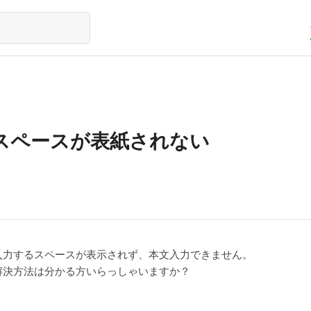
スペースが表紙されない
を入力するスペースが表示されず、本文入力できません。
解決方法は分かる方いらっしゃいますか？