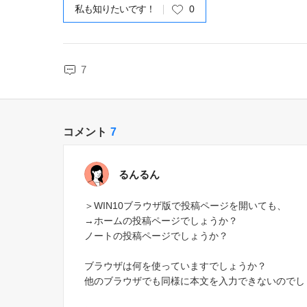
私も知りたいです！
0
7
コメント
7
るんるん
＞WIN10ブラウザ版で投稿ページを開いても、
→ホームの投稿ページでしょうか？
ノートの投稿ページでしょうか？
ブラウザは何を使っていますでしょうか？
他のブラウザでも同様に本文を入力できないのでし