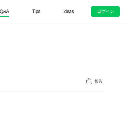
ログイン
Q&A
Tips
Ideas
報告
。