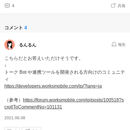
4
共有
コメント
4
るんるん
報告
こちらだとお答えいただけそうです。
↓
トーク Bot や連携ツールを開発される方向けのコミュニテ
ィ
https://developers.worksmobile.com/jp/?lang=ja
（参考）
https://forum.worksmobile.com/jp/posts/100518?s
crollToCommentNo=101131
2021.06.08