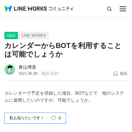
キャンセル
Q&A
Tips
Ideas
Q&A
LINE WORKS
カレンダーからBOTを利用すること
は可能でしょうか
青山博喜
2021.06.08
既読
5022
報告
カレンダーで予定を登録した場合、BOTなどで 他のシステ
ムに連携したいのですが、可能でしょうか。
私も知りたいです！
0