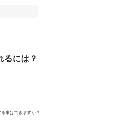
れるには？
する事はできますか？