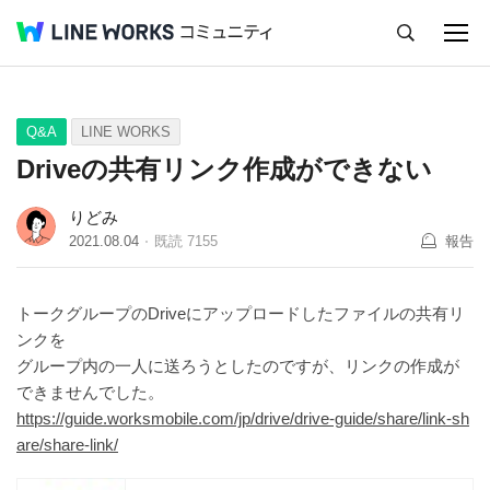
キャンセル
Q&A
Tips
Ideas
Q&A
LINE WORKS
Driveの共有リンク作成ができない
りどみ
2021.08.04
既読
7155
報告
トークグループのDriveにアップロードしたファイルの共有リ
ンクを
グループ内の一人に送ろうとしたのですが、リンクの作成が
できませんでした。
https://guide.worksmobile.com/jp/drive/drive-guide/share/link-sh
are/share-link/