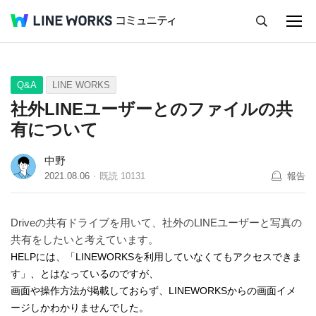
キャンセル
Q&A
Tips
Ideas
Q&A
LINE WORKS
社外LINEユーザーとのファイルの共
有について
中野
2021.08.06
既読
10131
報告
Driveの共有ドライブを用いて、社外のLINEユーザーと写真の
共有をしたいと考えています。
HELPには、「LINEWORKSを利用していなくてもアクセスできま
す」、とはなっているのですが、
画面や操作方法が掲載しておらず、LINEWORKSからの画面イメ
ージしかわかりませんでした。