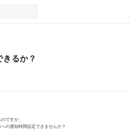
できるか？
るのですが、
全体への通知時間設定できませんか？