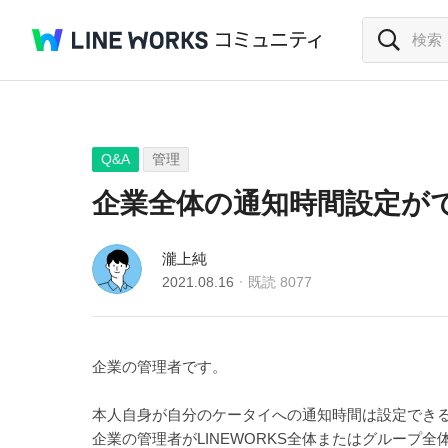
Q&A
管理
企業全体の通知時間設定が
瀧上純
2021.08.16
既読
8077
企業の管理者です。
本人自身が自分のケータイへの通知時間は設定でき
企業の管理者がLINEWORKS全体またはグループ