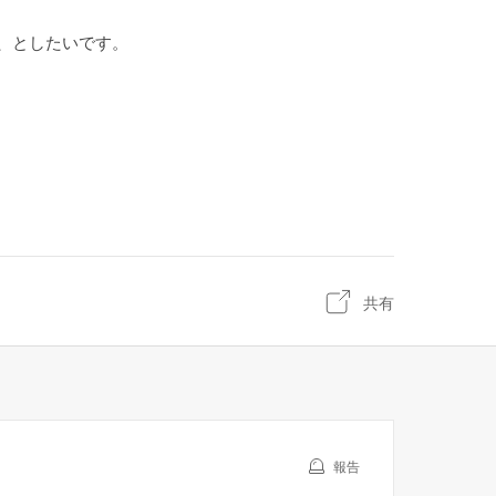
で、としたいです。
共有
報告