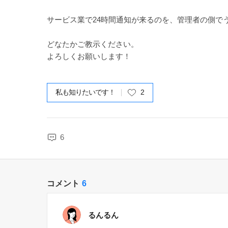
サービス業で24時間通知が来るのを、管理者の側でうちの
どなたかご教示ください。
よろしくお願いします！
私も知りたいです！
2
6
コメント
6
るんるん