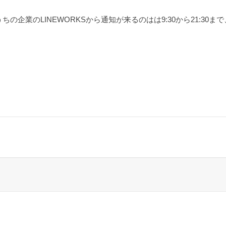
企業のLINEWORKSから通知が来るのはは9:30から21:30ま