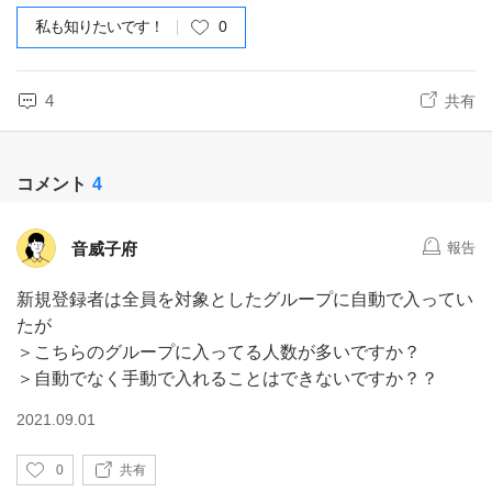
私も知りたいです！
0
4
共有
コメント
4
音威子府
報告
新規登録者は全員を対象としたグループに自動で入ってい
たが
＞こちらのグループに入ってる人数が多いですか？
＞自動でなく手動で入れることはできないですか？？
2021.09.01
い
0
共有