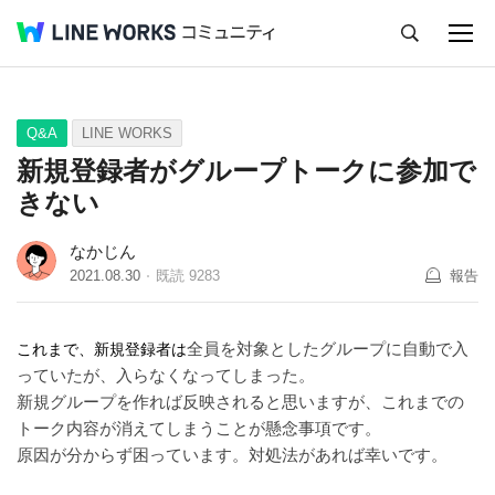
キャンセル
Q&A
Tips
Ideas
Q&A
LINE WORKS
新規登録者がグループトークに参加で
きない
なかじん
2021.08.30
既読
9283
報告
全員を対象としたグループに自動で入
これまで、新規登録者は
っていたが、入らなくなってしまった。
新規グループを作れば反映されると思いますが、これまでの
トーク内容が消えてしまうことが懸念事項です。
原因が分からず困っています。対処法があれば幸いです。