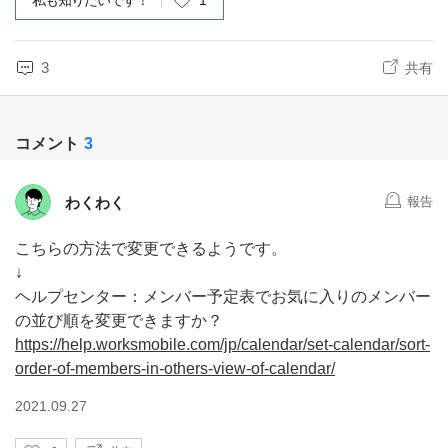
私も知りたいです！
1
3
共有
コメント
3
わくわく
報告
こちらの方法で変更できるようです。
↓
ヘルプセンター：メンバー予定表でお気に入りのメンバー
の並び順を変更できますか？
https://help.worksmobile.com/jp/calendar/set-calendar/sort-
order-of-members-in-others-view-of-calendar/
2021.09.27