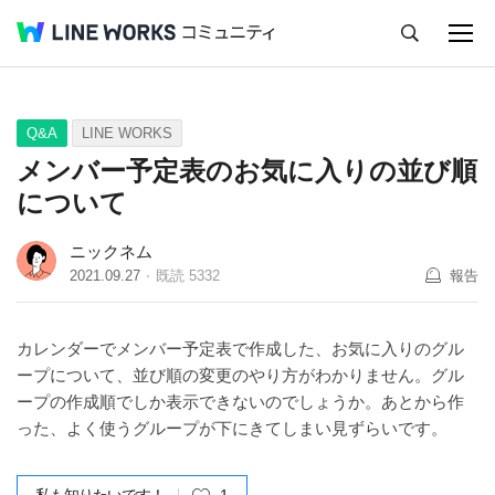
キャンセル
Q&A
Tips
Ideas
Q&A
LINE WORKS
メンバー予定表のお気に入りの並び順
について
ニックネム
2021.09.27
既読
5332
報告
カレンダーでメンバー予定表で作成した、お気に入りのグル
ープについて、並び順の変更のやり方がわかりません。グル
ープの作成順でしか表示できないのでしょうか。あとから作
った、よく使うグループが下にきてしまい見ずらいです。