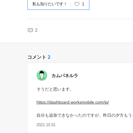
私も知りたいです！
1
2
コメント
2
カムパネルラ
そうだと思います。
https://dashboard.worksmobile.com/jp/
自分も追加できなかったのですが、昨日の夕方もう
2021.10.01