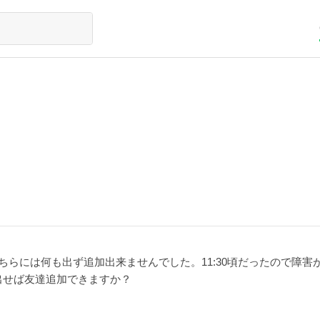
ちらには何も出ず追加出来ませんでした。11:30頃だったので障害
出せば友達追加できますか？