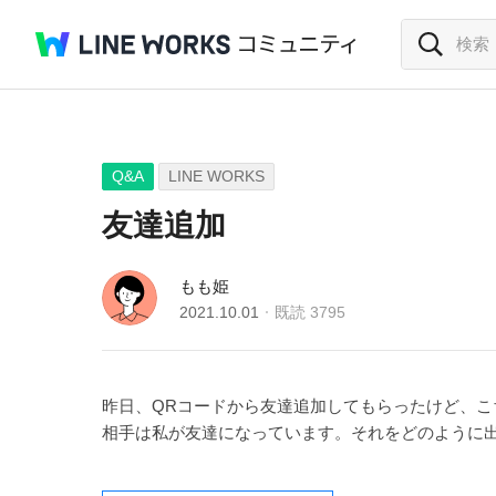
Q&A
LINE WORKS
友達追加
もも姫
2021.10.01
既読
3795
昨日、QRコードから友達追加してもらったけど、こ
相手は私が友達になっています。それをどのように