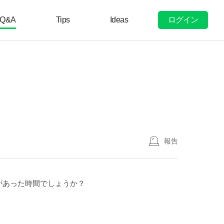
ログイン
Q&A
Tips
Ideas
報告
があった時間でしょうか？