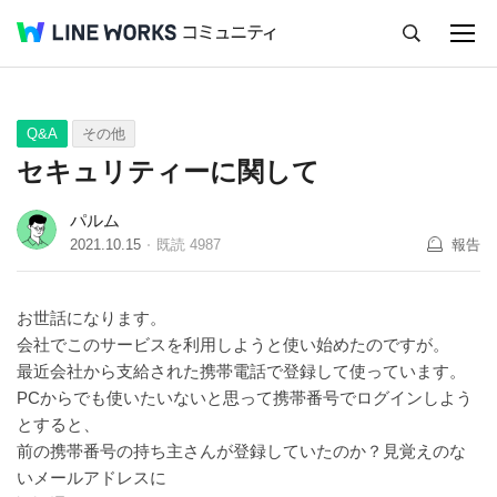
キャンセル
Q&A
Tips
Ideas
Q&A
その他
セキュリティーに関して
パルム
2021.10.15
既読
4987
報告
お世話になります。
会社でこのサービスを利用しようと使い始めたのですが。
最近会社から支給された携帯電話で登録して使っています。
PCからでも使いたいないと思って携帯番号でログインしよう
とすると、
前の携帯番号の持ち主さんが登録していたのか？見覚えのな
いメールアドレスに