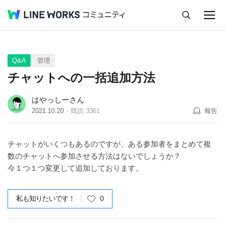
キャンセル
Q&A
Tips
Ideas
Q&A
管理
チャットへの一括追加方法
はやっしーさん
2021.10.20
既読
3361
報告
チャットがいくつもあるのですが、ある参加者をまとめて複
数のチャットへ参加させる方法はないでしょうか？
今１つ１つ変更して追加しております。
私も知りたいです！
0