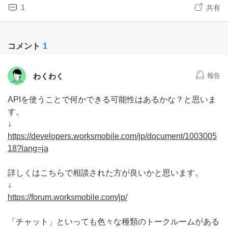
1
共有
コメント
1
わくわく
報告
APIを使うことで何かできる可能性はあるかな？と思いま
す。
↓
https://developers.worksmobile.com/jp/document/1003005
18?lang=ja
詳しくはこちらで相談された方が良いかと思います。
↓
https://forum.worksmobile.com/jp/
「チャット」といっても色々な種類のトークルームがある