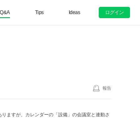
ログイン
Q&A
Tips
Ideas
報告
ありますが、カレンダーの「設備」の会議室と連動さ