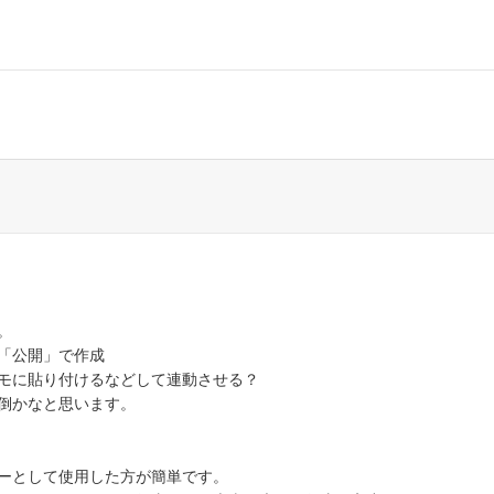
。
「公開」で作成
メモに貼り付けるなどして連動させる？
倒かなと思います。
ーとして使用した方が簡単です。