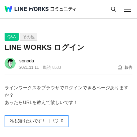
キャンセル
Q&A
Tips
Ideas
Q&A
その他
LINE WORKS ログイン
sonoda
2021.11.11
既読
8533
報告
ラインワークスをブラウザでログインできるページあります
か？
あったらURLを教えて欲しいです！
私も知りたいです！
0