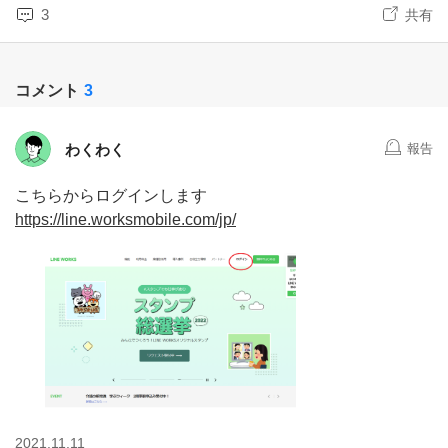
3
共有
コメント
3
わくわく
報告
こちらからログインします
https://line.worksmobile.com/jp/
2021.11.11