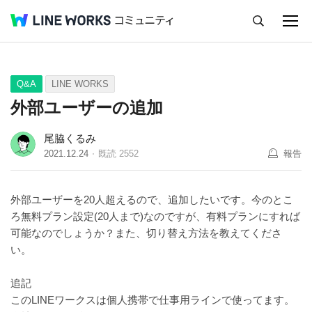
キャンセル
Q&A
Tips
Ideas
Q&A
LINE WORKS
外部ユーザーの追加
尾脇くるみ
2021.12.24
既読
2552
報告
外部ユーザーを20人超えるので、追加したいです。今のとこ
ろ無料プラン設定(20人まで)なのですが、有料プランにすれば
可能なのでしょうか？また、切り替え方法を教えてくださ
い。
追記
このLINEワークスは個人携帯で仕事用ラインで使ってます。