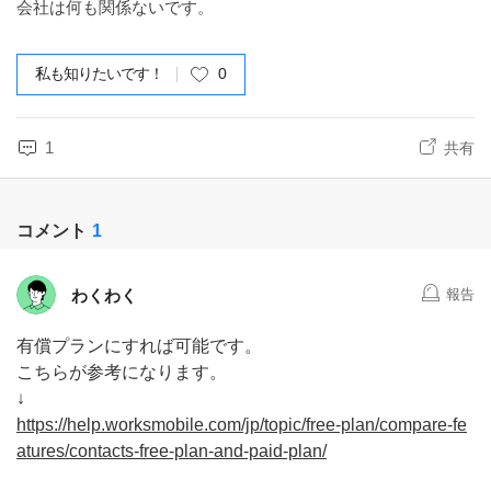
会社は何も関係ないです。
私も知りたいです！
0
1
共有
コメント
1
わくわく
報告
有償プランにすれば可能です。
こちらが参考になります。
↓
https://help.worksmobile.com/jp/topic/free-plan/compare-fe
atures/contacts-free-plan-and-paid-plan/