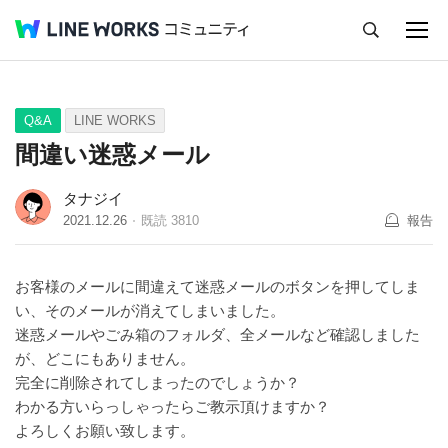
キャンセル
Q&A
Tips
Ideas
Q&A
LINE WORKS
間違い迷惑メール
タナジイ
2021.12.26
既読
3810
報告
お客様のメールに間違えて迷惑メールのボタンを押してしま
い、そのメールが消えてしまいました。
迷惑メールやごみ箱のフォルダ、全メールなど確認しました
が、どこにもありません。
完全に削除されてしまったのでしょうか？
わかる方いらっしゃったらご教示頂けますか？
よろしくお願い致します。