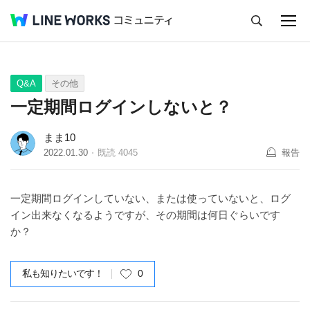
キャンセル
Q&A
Tips
Ideas
Q&A
その他
一定期間ログインしないと？
まま10
2022.01.30
既読
4045
報告
一定期間ログインしていない、または使っていないと、ログ
イン出来なくなるようですが、その期間は何日ぐらいです
か？
私も知りたいです！
0