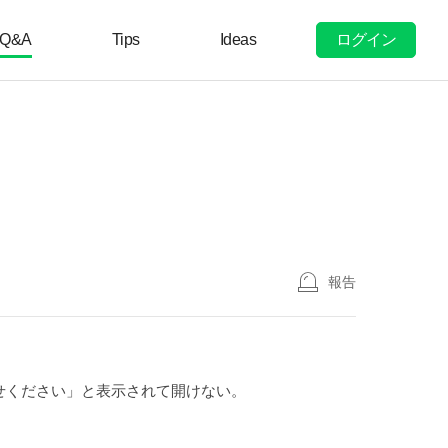
ログイン
Q&A
Tips
Ideas
報告
せください」と表示されて開けない。