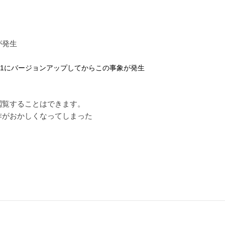
が発生
.3.1にバージョンアップしてからこの事象が発生
閲覧することはできます。
作がおかしくなってしまった