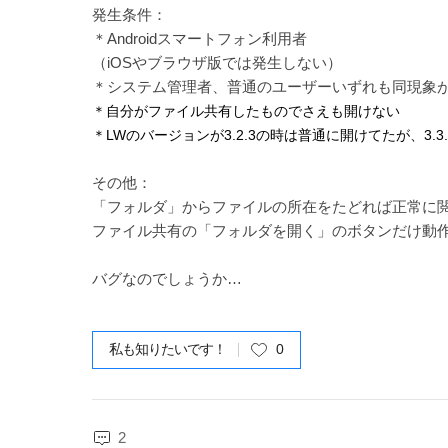
発生条件：
＊Androidスマートフォン利用者
（iOSやブラウザ版では発生しない）
＊システム管理者、普通のユーザーいずれも同現象
＊自分がファイル共有したものでさえも開けない
＊LWのバージョンが3.2.3の時は普通に開けてたが、3
その他：
「フォルダ」からファイルの所在をたどれば正常に
ファイル共有の「フォルダを開く」のボタンだけ動
バグなのでしょうか…
私も知りたいです！
0
2