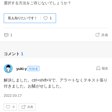
選択する方法をご存じないでしょうか？
私も知りたいです！
1
1
共有
コメント
1
yuki-y
報告
投稿者
解決しました。ctrl+shift+Vで、アラートなくテキスト張り
付きました。お騒がせしました。
2022.03.17
い
0
共有