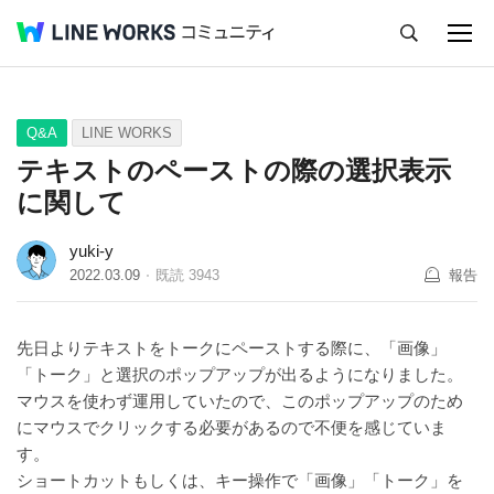
キャンセル
Q&A
Tips
Ideas
Q&A
LINE WORKS
テキストのペーストの際の選択表示
に関して
yuki-y
2022.03.09
既読
3943
報告
先日よりテキストをトークにペーストする際に、「画像」
「トーク」と選択のポップアップが出るようになりました。
マウスを使わず運用していたので、このポップアップのため
にマウスでクリックする必要があるので不便を感じていま
す。
ショートカットもしくは、キー操作で「画像」「トーク」を