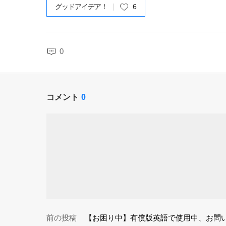
グッドアイデア！
6
0
コメント
0
前の投稿
【お困り中】有償版英語で使用中、お問