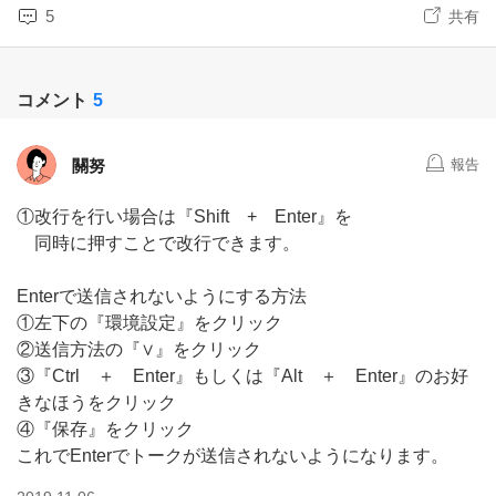
5
共有
コメント
5
關努
報告
①改行を行い場合は『Shift + Enter』を
同時に押すことで改行できます。
Enterで送信されないようにする方法
①左下の『環境設定』をクリック
②送信方法の『∨』をクリック
③『Ctrl ＋ Enter』もしくは『Alt ＋ Enter』のお好
きなほうをクリック
④『保存』をクリック
これでEnterでトークが送信されないようになります。