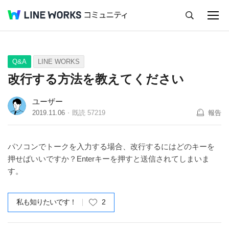
キャンセル
Q&A
Tips
Ideas
Q&A
LINE WORKS
改行する方法を教えてください
ユーザー
2019.11.06
既読
57219
報告
パソコンでトークを入力する場合、改行するにはどのキーを
押せばいいですか？Enterキーを押すと送信されてしまいま
す。
私も知りたいです！
2