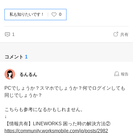
私も知りたいです！
0
1
共有
コメント
1
るんるん
報告
PCでしょうか？スマホでしょうか？何でログインしても
同じでしょうか？
こちらも参考になるかもしれません。
↓
【情報共有】LINEWORKS 困った時の解決方法②
https://community.worksmobile.com/jp/posts/2982