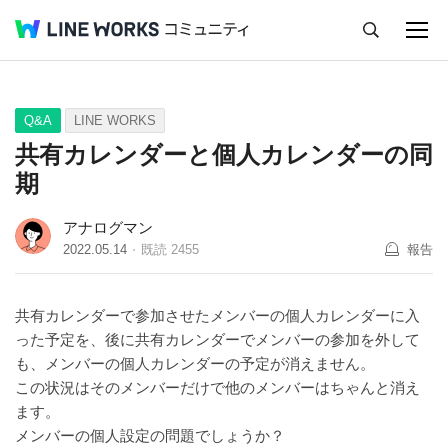
キャンセル
Q&A
Tips
Ideas
Q&A
LINE WORKS
共有カレンダーと個人カレンダーの同
期
アナログマン
2022.05.14
既読
2455
報告
共有カレンダーで参加させたメンバーの個人カレンダーに入
った予定を、後に共有カレンダーでメンバーの参加を外して
も、メンバーの個人カレンダーの予定が消えません。
この状況はそのメンバーだけで他のメンバーはちゃんと消え
ます。
メンバーの個人設定の問題でしょうか？