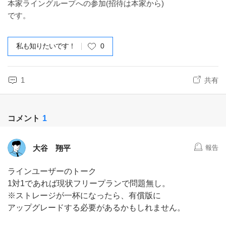
本家ライングループへの参加(招待は本家から)
です。
私も知りたいです！
0
1
共有
コメント
1
大谷 翔平
報告
ラインユーザーのトーク
1対1であれば現状フリープランで問題無し。
※ストレージが一杯になったら、有償版に
アップグレードする必要があるかもしれません。