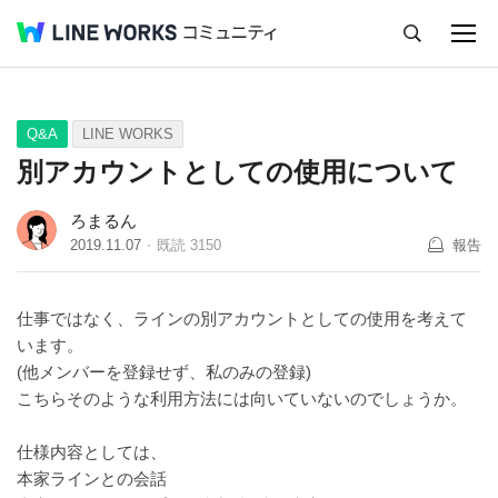
キャンセル
Q&A
Tips
Ideas
Q&A
LINE WORKS
別アカウントとしての使用について
ろまるん
2019.11.07
既読
3150
報告
仕事ではなく、ラインの別アカウントとしての使用を考えて
います。
(他メンバーを登録せず、私のみの登録)
こちらそのような利用方法には向いていないのでしょうか。
仕様内容としては、
本家ラインとの会話