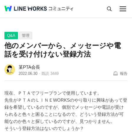
キャンセル
Q&A
Tips
Ideas
Q&A
管理
他のメンバーから、メッセージや電
話を受け付けない登録方法
某PTA会長
2022.06.30
既読
3449
報告
現在、ＰＴＡでフリープランで使用しています。
先生がＰＴＡのＬＩＮＥWORKSのやり取りに興味があって登
録を希望しているのですが、個別でメッセージや電話が受け
られると色々と困ることになるので、どういう登録方法が可
能なのか色々と探しているのですが、見つかりません。
そういう登録方法はないのでしょうか？