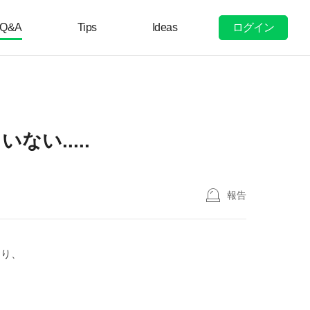
ログイン
Q&A
Tips
Ideas
い.....
報告
おり、