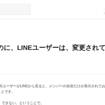
、LINEユーザーは、変更されていな
LINEユーザーがLINEから見ると、メンバーの名前だけが表示されて
ことです。
が、できない。ということで、