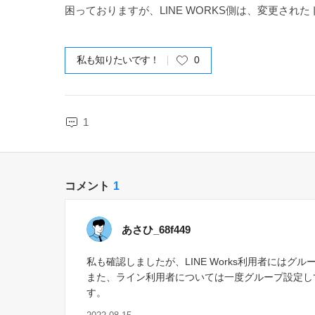
困っておりますが、LINE WORKS側は、変更され
私も知りたいです！
0
1
コメント
1
あさひ_68f449
私も確認しましたが、LINE Works利用者には
また、ライン利用者については一度グループ設定し
す。