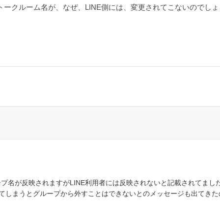
たトークルーム名が、なぜ、LINE側には、変更されてこないのでし
グループ名が反映されますがLINE利用者には反映されないと記載されてまし
てしまうとグループから外すことはできないとのメッセージも出てきたの