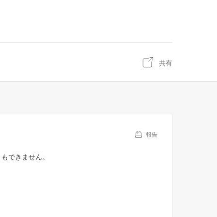
共有
報告
ともできません。