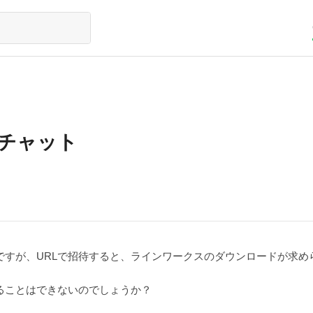
プチャット
のですが、URLで招待すると、ラインワークスのダウンロードが求め
することはできないのでしょうか？