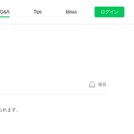
ログイン
Q&A
Tips
Ideas
報告
られます。