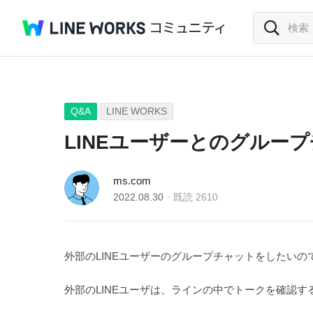
Q&A
LINE WORKS
LINEユーザーとのグルー
ms.com
2022.08.30
既読
2610
外部のLINEユーザーのグループチャットをしたい
外部のLINEユーザは、ラインの中でトークを確認