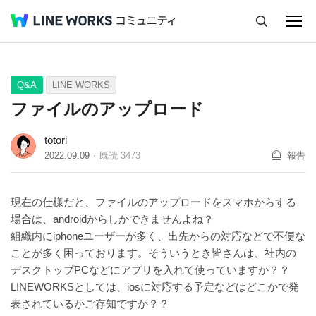
キャンセル
Q&A
Tips
Ideas
Q&A
LINE WORKS
ファイルのアップロード
totori
2022.09.09
既読
3473
報告
現在の仕様だと、ファイルのアップロードをスマホからする
場合は、androidからしかできませんよね？
組織内にiphoneユーザーが多く、出先からの対応などで不便な
ことが多く困っております。そういうとき皆さんは、社内の
デスクトップPCなどにアプリを入れて使っていますか？？
LINEWORKSとしては、iosに対応する予定などはどこかで発
表されているかご存知ですか？？