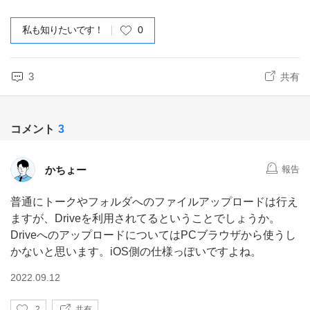
私も知りたいです！
0
3
共有
コメント
3
かちょー
報告
普通にトークやフォルダへのファイルアップロードは行え
ますが、Driveを利用されてるということでしょうか。
DriveへのアップロードについてはPCブラウザから使うし
かないと思います。iOS側の仕様っぽいですよね。
2022.09.12
い
2
共有