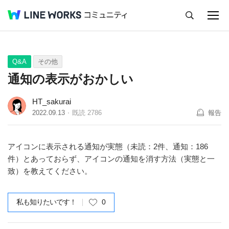
キャンセル
Q&A
Tips
Ideas
Q&A
その他
通知の表示がおかしい
HT_sakurai
2022.09.13
既読
2786
報告
アイコンに表示される通知が実態（未読：2件、通知：186
件）とあっておらず、アイコンの通知を消す方法（実態と一
致）を教えてください。
私も知りたいです！
0