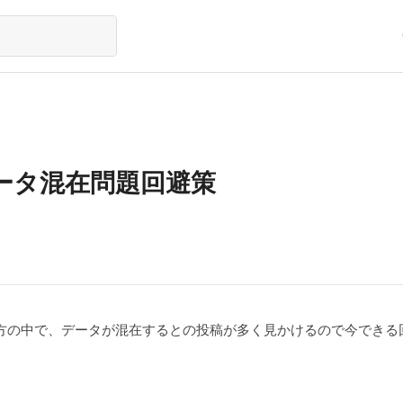
ータ混在問題回避策
中の方の中で、データが混在するとの投稿が多く見かけるので今でき